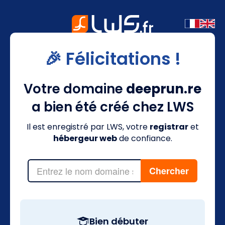
🎉 Félicitations !
Votre domaine
deeprun.re
a bien été créé chez LWS
Il est enregistré par LWS, votre
registrar
et
hébergeur web
de confiance.
Bien débuter