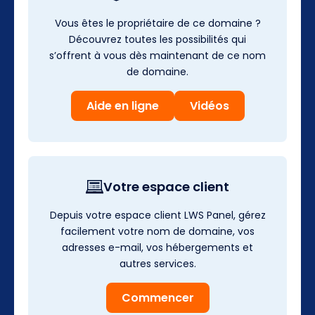
Vous êtes le propriétaire de ce domaine ?
Découvrez toutes les possibilités qui
s’offrent à vous dès maintenant de ce nom
de domaine.
Aide en ligne
Vidéos
Votre espace client
Depuis votre espace client LWS Panel, gérez
facilement votre nom de domaine, vos
adresses e-mail, vos hébergements et
autres services.
Commencer